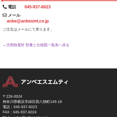
電話
045-937-6023
メール
anbe@anbesmt.co.jp
ご注文はメールにて承ります。
←汎用熱電対 型番と仕様図一覧表へ戻る
〒226-0024
神奈川県横浜市緑区西八朔町149-18
電話：045-937-6023
FAX：045-937-6024